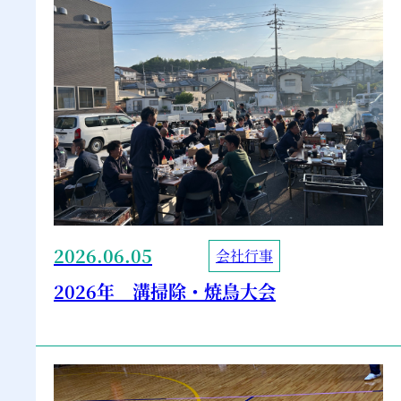
2026.06.05
会社行事
2026年 溝掃除・焼鳥大会