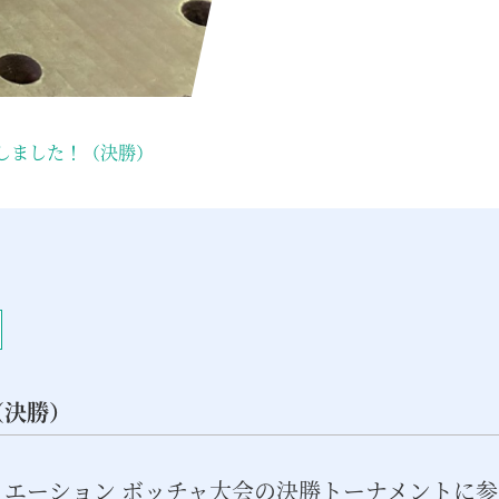
しました！（決勝）
（決勝）
エーション ボッチャ大会の決勝トーナメントに