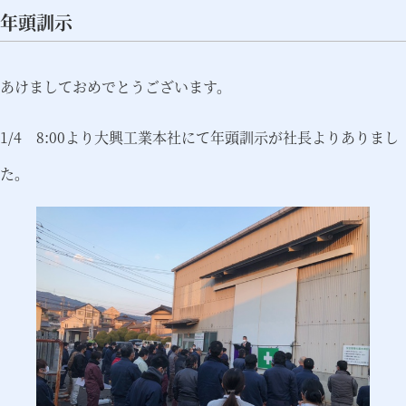
年頭訓示
あけましておめでとうございます。
1/4 8:00より大興工業本社にて年頭訓示が社長よりありまし
た。