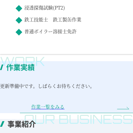
浸透探傷試験(PT2)
鉄工技能士 鉄工製缶作業
普通ボイラー溶接士免許
作業実績
更新準備中です。しばらくお待ちください。
作業一覧をみる
事業紹介