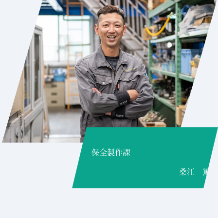
保全製作課
桑江 篤志