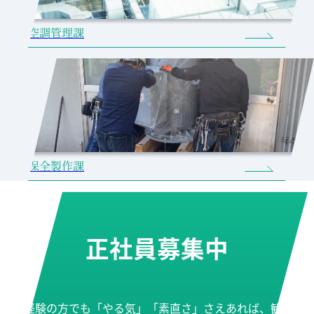
空調管理課
保全製作課
正社員募集中
未経験の方でも「やる気」「素直さ」さえあれば、歓迎