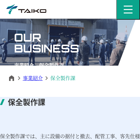
MENU
OUR
BUSINESS
事業紹介 保全製作課
事業紹介
保全製作課
保全製作課
保全製作課では、主に設備の据付と撤去、配管工事、客先仕様